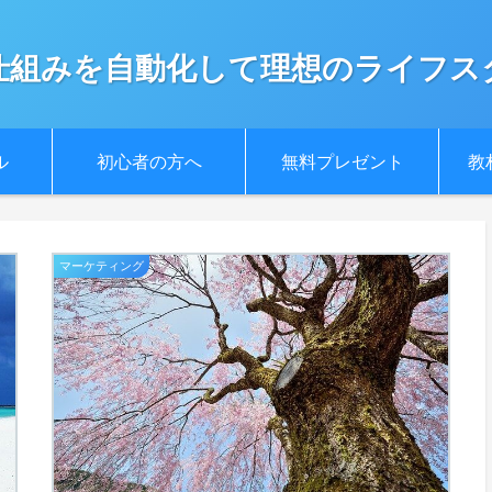
仕組みを自動化して理想のライフス
ル
初心者の方へ
無料プレゼント
教
マーケティング