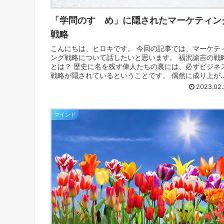
「学問のすゝめ」に隠されたマーケティン
戦略
こんにちは、ヒロキです。 今回の記事では、マーケテ
ング戦略について話したいと思います。 福沢諭吉の戦
とは？ 歴史に名を残す偉人たちの裏には、必ずビジネ
戦略が隠されているということです。 偶然に成り上が
た人物がいると思いますか？ 織田...
2023.02.
マインド