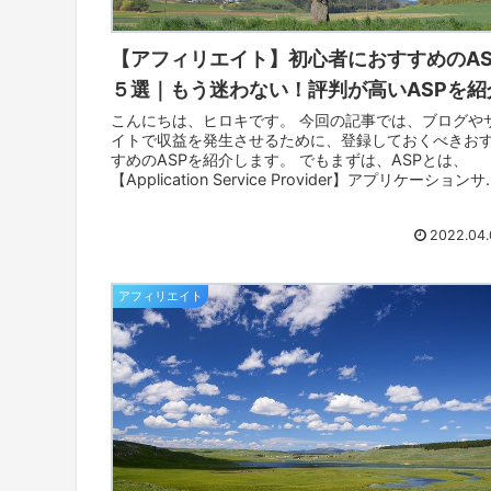
【アフィリエイト】初心者におすすめのAS
５選｜もう迷わない！評判が高いASPを紹
こんにちは、ヒロキです。 今回の記事では、ブログや
イトで収益を発生させるために、登録しておくべきお
すめのASPを紹介します。 でもまずは、ASPとは、
【Application Service Provider】アプリケーション
ビスプ...
2022.04.
アフィリエイト