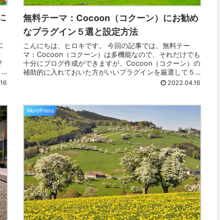
に
無料テーマ：Cocoon（コクーン）にお勧め
なプラグイン５選と設定方法
に
こんにちは、ヒロキです。 今回の記事では、無料テー
ラ
マ：Cocoon（コクーン）は多機能なので、それだけでも
？
十分にブログ作成ができますが、Cocoon（コクーン）の
」
補助的に入れておいた方がいいプラグインを厳選して５
つ紹介します。 逆に、これ以...
.16
2022.04.16
WordPress