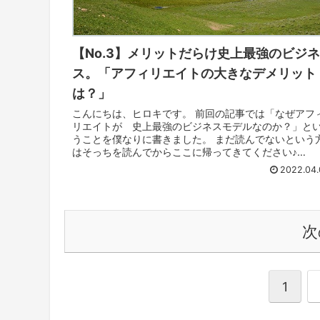
【No.3】メリットだらけ史上最強のビジ
ス。「アフィリエイトの大きなデメリット
は？」
こんにちは、ヒロキです。 前回の記事では「なぜアフ
リエイトが 史上最強のビジネスモデルなのか？」と
うことを僕なりに書きました。 まだ読んでないという
はそっちを読んでからここに帰ってきてください♪
⇒【No.2】堀江貴文（ホリエモン）の...
2022.04.
次
1